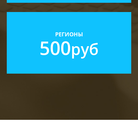
Региональные центры до 1 млн. жителей
Новые актуальные собственники
РЕГИОНЫ
500
руб
Аренда, Продажа, Жилая, Коммерческая
3 рассылки в день
Возможность автонакопления базы