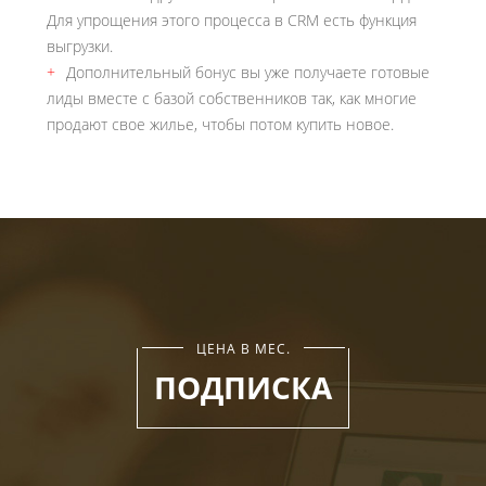
Для упрощения этого процесса в CRM есть функция
выгрузки.
Дополнительный бонус вы уже получаете готовые
лиды вместе с базой собственников так, как многие
продают свое жилье, чтобы потом купить новое.
ЦЕНА В МЕС.
ПОДПИСКА