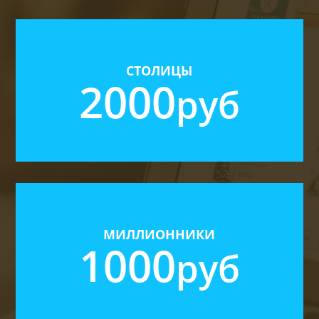
Москва, Санкт-Петербург
Новые актуальные собственники
СТОЛИЦЫ
2000
руб
Аренда, Продажа, Жилая, Коммерческая
3 рассылки в день
Возможность автонакопления базы
Города миллионники
Новые актуальные собственники
МИЛЛИОННИКИ
1000
руб
Аренда, Продажа, Жилая, Коммерческая
3 рассылки в день
Возможность автонакопления базы