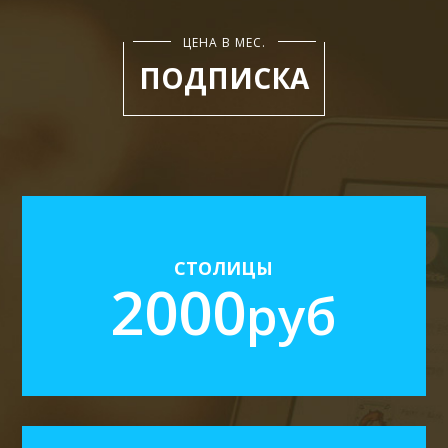
ЦЕНА В МЕС.
ПОДПИСКА
Москва, Санкт-Петербург
Новые актуальные собственники
СТОЛИЦЫ
2000
руб
Аренда, Продажа, Жилая, Коммерческая
3 рассылки в день
Возможность автонакопления базы
Города миллионники