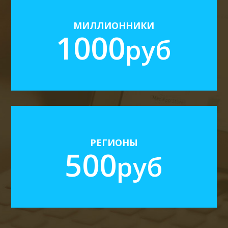
Новые актуальные собственники
МИЛЛИОННИКИ
1000
руб
Аренда, Продажа, Жилая, Коммерческая
3 рассылки в день
Возможность автонакопления базы
Региональные центры до 1 млн. жителей
Новые актуальные собственники
РЕГИОНЫ
500
руб
Аренда, Продажа, Жилая, Коммерческая
3 рассылки в день
Возможность автонакопления базы